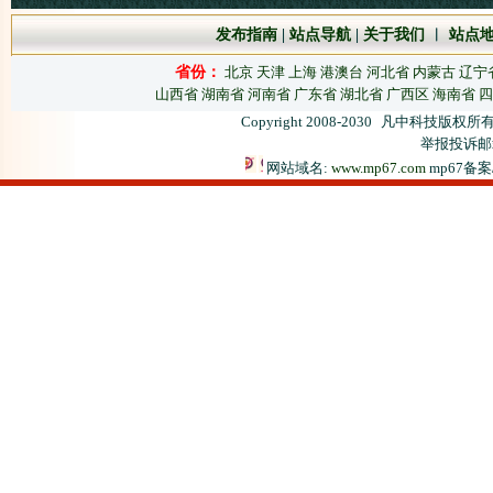
发布指南
|
站点导航
|
关于我们
︱
站点
省份：
北京
天津
上海
港澳台
河北省
内蒙古
辽宁
山西省
湖南省
河南省
广东省
湖北省
广西区
海南省
四
Copyright 2008-2030
凡中科技版权所有
举报投诉邮箱：
网站域名:
www.mp67.com
mp67备案