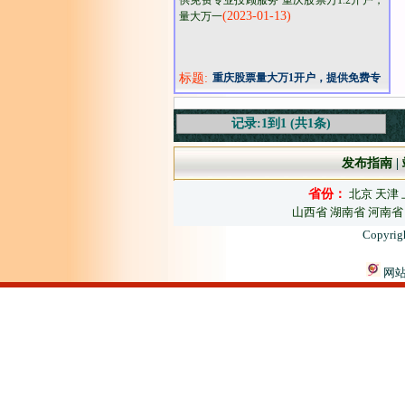
供免费专业投顾服务 重庆股票万1.2开户，
(2023-01-13)
量大万一
标题:
重庆股票量大万1开户，提供免费专
业投顾服务
记录:1到1 (共1条)
发布指南
|
省份：
北京
天津
山西省
湖南省
河南省
Copyrig
网站