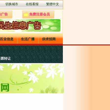
切换城市
在线看报
繁體中文
布广告
免费注册会员
百业信息
生活广播
供求招商
影票转让