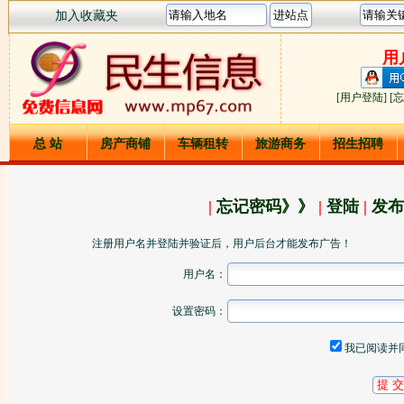
加入收藏夹
用
[
用户登陆
] [
忘
总 站
房产商铺
车辆租转
旅游商务
招生招聘
|
忘记密码》》
|
登陆
|
发布
注册用户名并登陆并验证后，用户后台才能发布广告！
用户名：
设置密码：
我已阅读并