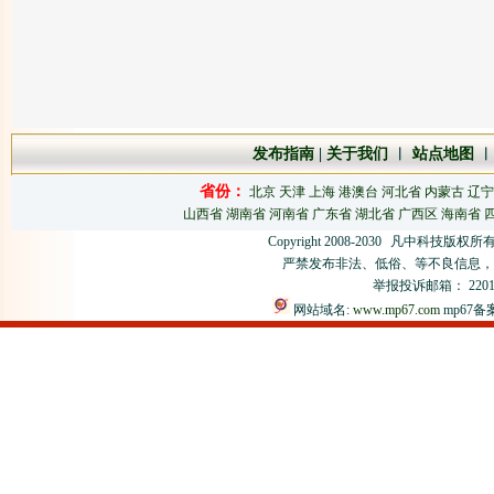
发布指南
|
关于我们
︱
站点地图
省份：
北京
天津
上海
港澳台
河北省
内蒙古
辽宁
山西省
湖南省
河南省
广东省
湖北省
广西区
海南省
Copyright 2008-2030
凡中科技版权所有
严禁发布非法、低俗、等不良信息，
举报投诉邮箱： 220106
网站域名:
www.mp67.com
mp67备