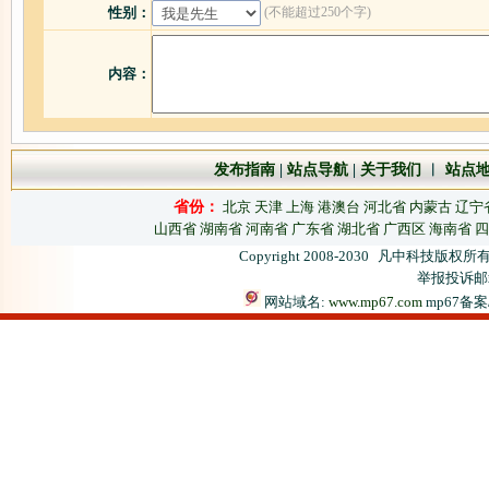
(不能超过250个字)
性别：
内容：
发布指南
|
站点导航
|
关于我们
︱
站点
省份：
北京
天津
上海
港澳台
河北省
内蒙古
辽宁
山西省
湖南省
河南省
广东省
湖北省
广西区
海南省
四
Copyright 2008-2030
凡中科技版权所有
举报投诉邮箱：
网站域名:
www.mp67.com
mp67备案