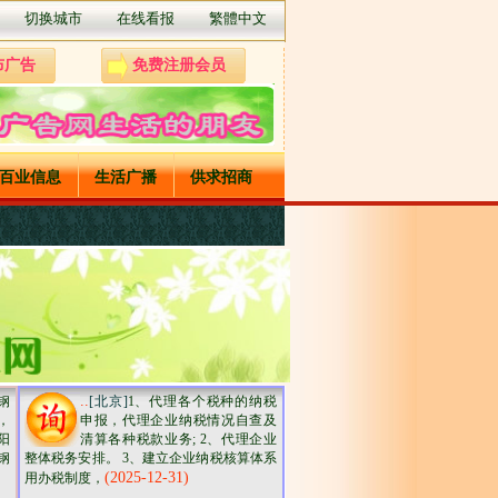
切换城市
在线看报
繁體中文
布广告
免费注册会员
百业信息
生活广播
供求招商
..
钢
[北京]
1、代理各个税种的纳税
，
申报，代理企业纳税情况自查及
阳
清算各种税款业务; 2、代理企业
钢
整体税务安排。 3、建立企业纳税核算体系
(2025-12-31)
用办税制度，