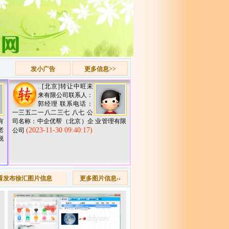
发小广告
更多信息>>
..
[北京]转让中旺未
来有限公司联系人：
郭经理 联系电话：
一三五二一八二三七 八七 公
有
司名称：中企优帮（北京）企 业管理有限
老
(2023-11-30 09:40:17)
公司
脱
看发布徐汇图片信息
更多图片信息››