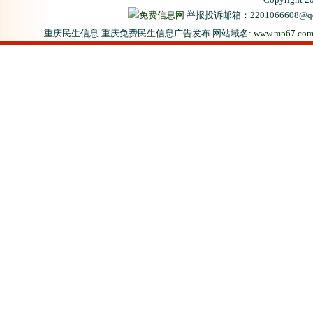
免费信息网
举报投诉邮箱：2201066608
重庆民生信息-重庆免费民生信息广告发布 网站域名:
www.mp67.co