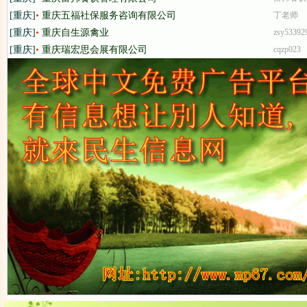
[重庆]
•
重庆五福社保服务咨询有限公司
丁老师
[重庆]
•
重庆自生源禽业
zsy53392
[重庆]
•
重庆瑞宏思会展有限公司
cqzp023