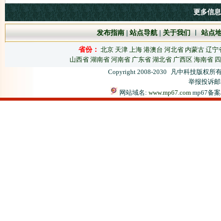
更多信息
发布指南
|
站点导航
|
关于我们
︱
站点
省份：
北京
天津
上海
港澳台
河北省
内蒙古
辽宁
山西省
湖南省
河南省
广东省
湖北省
广西区
海南省
四
Copyright 2008-2030
凡中科技版权所有
举报投诉邮箱：
网站域名:
www.mp67.com
mp67备案