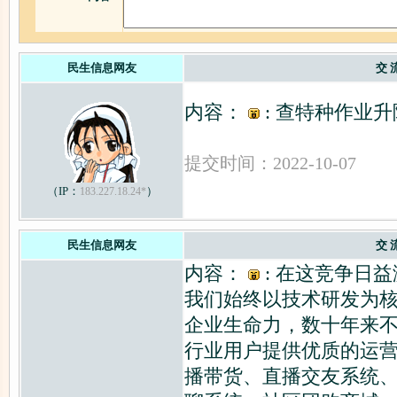
民生信息网友
交 
内容：
: 查特种作业
提交时间：2022-10-07
（IP：
）
183.227.18.24*
民生信息网友
交 
内容：
: 在这竞争日
我们始终以技术研发为
企业生命力，数十年来
行业用户提供优质的运
播带货、直播交友系统