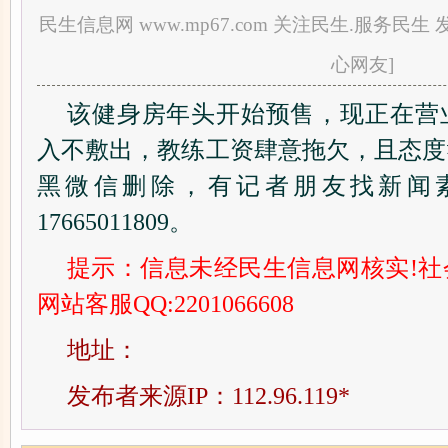
民生信息网 www.mp67.com 关注民生.服务民生 发布
心网友]
该健身房年头开始预售，现正在营
入不敷出，教练工资肆意拖欠，且态度
黑微信删除，有记者朋友找新闻
17665011809。
提示：信息未经民生信息网核实!
网站客服QQ:2201066608
地址：
发布者来源IP：112.96.119*