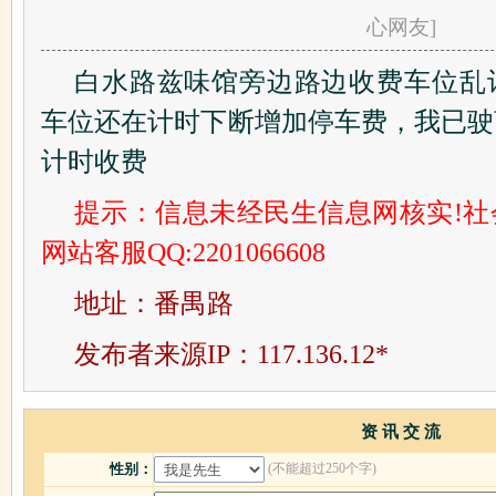
心网友]
白水路兹味馆旁边路边收费车位乱
车位还在计时下断增加停车费，我已驶
计时收费
提示：信息未经民生信息网核实!
网站客服QQ:2201066608
地址：番禺路
发布者来源IP：117.136.12*
资 讯 交 流
(不能超过250个字)
性别：