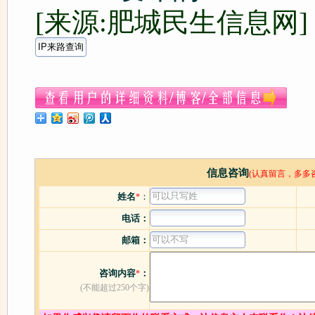
[来源:肥城民生信息网]
信息咨询
(认真留言，多多
姓名
：
*
电话：
邮箱：
咨询内容
：
*
(不能超过250个字)