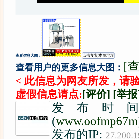
查看信息大图：
[
查看用户的更多信息大图：
< 此信息为网友所发，请
虚假信息请点:
[评价]
[举报
发布时间: 202
(
www.oofmp67m
发布的IP:
27.200.1