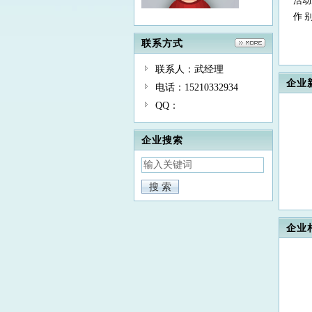
活动
作 
联系方式
联系人：武经理
企业
电话：15210332934
QQ：
企业搜索
企业