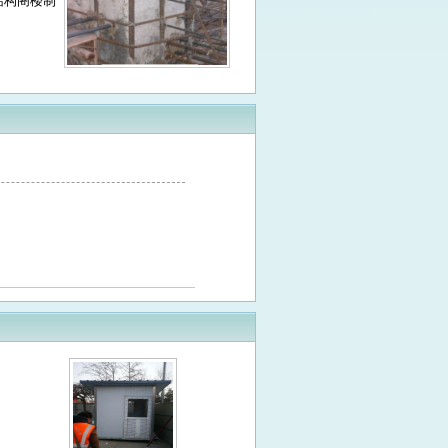
结构阁楼制