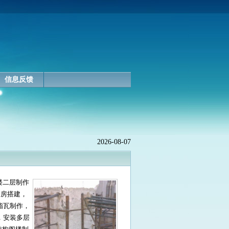
信息反馈
2026-08-07
楼二层制作
钢房搭建，
脂瓦制作，
，安装多层