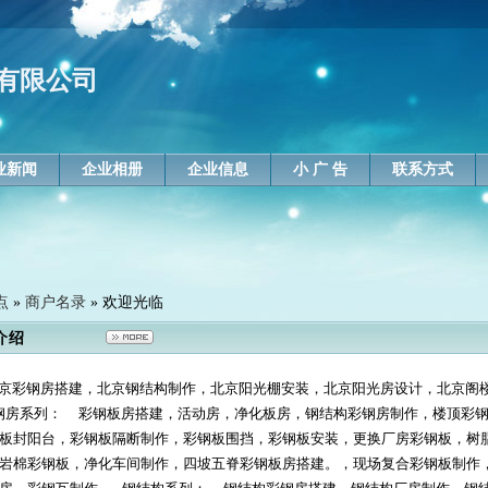
有限公司
业新闻
企业相册
企业信息
小 广 告
联系方式
点
»
商户名录
» 欢迎光临
介绍
彩钢房搭建，北京钢结构制作，北京阳光棚安装，北京阳光房设计，北京阁
房系列： 彩钢板房搭建，活动房，净化板房，钢结构彩钢房制作，楼顶彩
板封阳台，彩钢板隔断制作，彩钢板围挡，彩钢板安装，更换厂房彩钢板，树
岩棉彩钢板，净化车间制作，四坡五脊彩钢板房搭建。，现场复合彩钢板制作