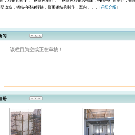
房，彩钢瓦制作， 钢结构系列： 钢结构彩钢房搭建，钢结构厂房制作，钢
别墅改造，钢结构楼梯焊接，楼顶钢结构制作，室内 。。。[
详细介绍
]
新闻
该栏目为空或正在审核！
相册