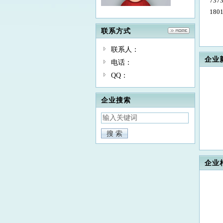
737
180
联系方式
联系人：
企业
电话：
QQ：
企业搜索
企业